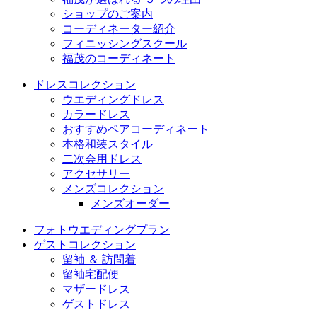
ショップのご案内
コーディネーター紹介
フィニッシングスクール
福茂のコーディネート
ドレスコレクション
ウエディングドレス
カラードレス
おすすめペアコーディネート
本格和装スタイル
二次会用ドレス
アクセサリー
メンズコレクション
メンズオーダー
フォトウエディングプラン
ゲストコレクション
留袖 ＆ 訪問着
留袖宅配便
マザードレス
ゲストドレス