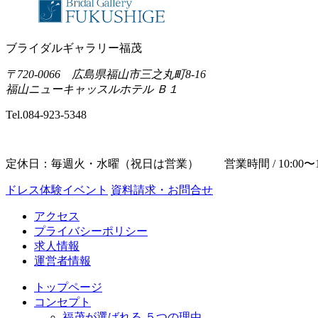
ブライダルギャラリー福茂
〒720-0066 広島県福山市三之丸町8-16
福山ニューキャッスルホテル Ｂ１
Tel.
084-923-5348
定休日：毎週火・水曜（祝日は営業） 営業時間 / 10:00〜19
ドレス体験イベント
資料請求・お問合せ
アクセス
プライバシーポリシー
求人情報
運営者情報
トップページ
コンセプト
福茂が選ばれる ５つの理由