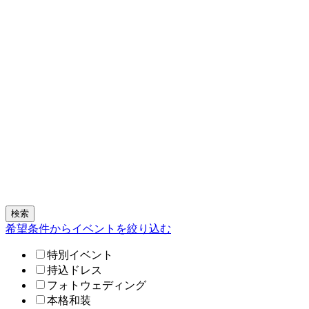
検索
希望条件からイベントを絞り込む
特別イベント
持込ドレス
フォトウェディング
本格和装