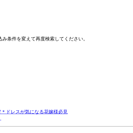
込み条件を変えて再度検索してください。
定＊ドレスが気になる花嫁様必見
！