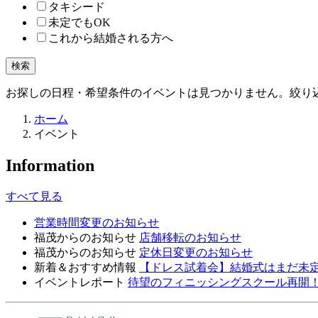
タキシード
未定でもOK
これから結婚される方へ
検索
お探しの日程・希望条件のイベントは見つかりません。絞り
ホーム
イベント
Information
すべて見る
営業時間変更のお知らせ
福茂からのお知らせ
店舗移転のお知らせ
福茂からのお知らせ
定休日変更のお知らせ
新着＆おすすめ情報
【ドレス試着会】結婚式はまだ未
イベントレポート
待望のフィニッシングスクール再開