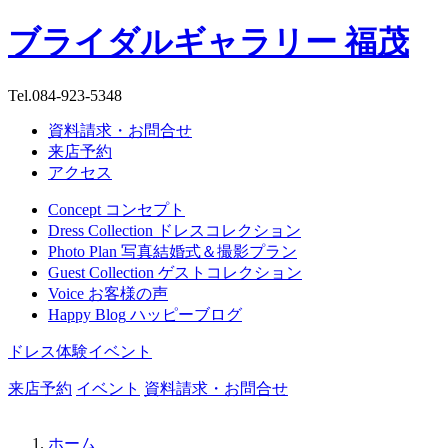
ブライダルギャラリー 福茂
Tel.
084-923-5348
資料請求・お問合せ
来店予約
アクセス
Concept
コンセプト
Dress Collection
ドレスコレクション
Photo Plan
写真結婚式＆撮影プラン
Guest Collection
ゲストコレクション
Voice
お客様の声
Happy Blog
ハッピーブログ
ドレス体験イベント
来店予約
イベント
資料請求・お問合せ
ホーム