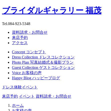
ブライダルギャラリー 福茂
Tel.
084-923-5348
資料請求・お問合せ
来店予約
アクセス
Concept
コンセプト
Dress Collection
ドレスコレクション
Photo Plan
写真結婚式＆撮影プラン
Guest Collection
ゲストコレクション
Voice
お客様の声
Happy Blog
ハッピーブログ
ドレス体験イベント
来店予約
イベント
資料請求・お問合せ
ホーム
お客様の声