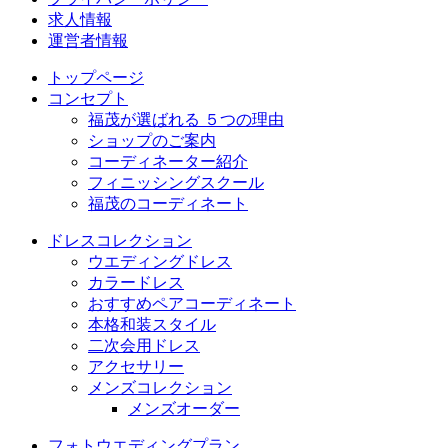
求人情報
運営者情報
トップページ
コンセプト
福茂が選ばれる ５つの理由
ショップのご案内
コーディネーター紹介
フィニッシングスクール
福茂のコーディネート
ドレスコレクション
ウエディングドレス
カラードレス
おすすめペアコーディネート
本格和装スタイル
二次会用ドレス
アクセサリー
メンズコレクション
メンズオーダー
フォトウエディングプラン