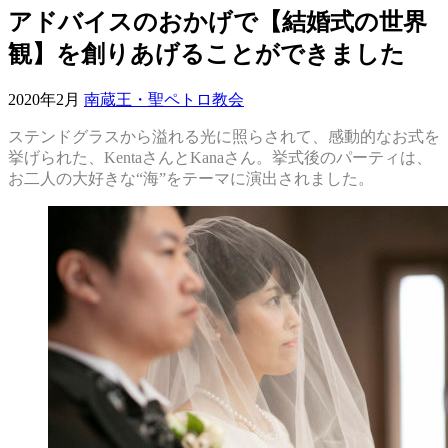
アドバイスのおかげで【結婚式の世界
観】を創りあげることができました
2020年2月
南蔵王・聖ペトロ教会
ステンドグラスから溢れる光に照らされて、感動的なお式を
挙げられた、KentaさんとKanaさん。挙式後のパーティは、
お二人の大好きな“海”をテーマに演出されました。