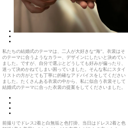
私たちの結婚式のテーマは、二人が大好きな“海”。衣裳はそ
のテーマに合うようなカラー、デザインにしたいと決めてい
ました。ですが、自分で選ぶとどうしても好みが偏ったり、
迷って決めかねてしまい困っていました。そんな私にスタイ
リストの方がとても丁寧に的確なアドバイスをしてください
ました。たくさんある衣裳の中から、私に似合う衣裳そして
結婚式のテーマに合った衣裳の提案をしてくださいました。
前撮りでドレス2着と白無垢と色打掛、当日はドレス2着と色