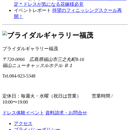
定＊ドレスが気になる花嫁様必見
イベントレポート
待望のフィニッシングスクール再
開！
ブライダルギャラリー福茂
〒720-0066 広島県福山市三之丸町8-16
福山ニューキャッスルホテル Ｂ１
Tel.
084-923-5348
定休日：毎週火・水曜（祝日は営業） 営業時間 /
10:00〜19:00
ドレス体験イベント
資料請求・お問合せ
アクセス
プライバシーポリシー