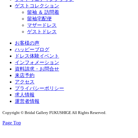
ゲストコレクション
留袖 ＆ 訪問着
留袖宅配便
マザードレス
ゲストドレス
お客様の声
ハッピーブログ
ドレス体験イベント
インフォメーション
資料請求・お問合せ
来店予約
アクセス
プライバシーポリシー
求人情報
運営者情報
Copyright © Bridal Gallery FUKUSHIGE All Rights Reserved.
Page Top