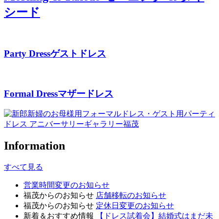
シード
Party Dress
ゲストドレス
Formal Dress
マザードレス
Information
すべて見る
営業時間変更のお知らせ
福茂からのお知らせ
店舗移転のお知らせ
福茂からのお知らせ
定休日変更のお知らせ
新着＆おすすめ情報
【ドレス試着会】結婚式はまだ未