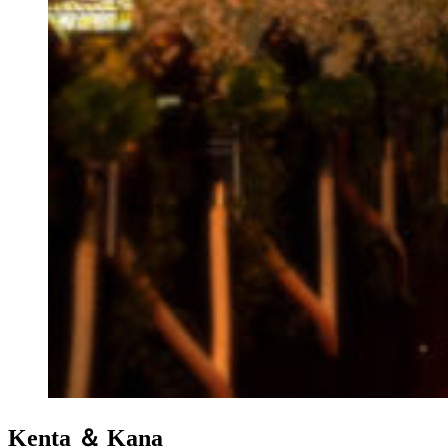
Kenta ＆ Kana