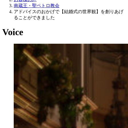
南蔵王・聖ペトロ教会
アドバイスのおかげで【結婚式の世界観】を創りあげ
ることができました
Voice