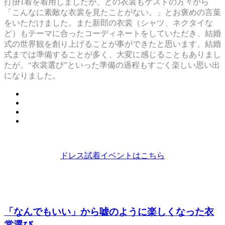
打掛1着を着用しましたが、どの衣裳もゲストの方々から
「こんなに素敵な衣裳を見たことがない。」とお褒めの言葉
をいただけました。また新郎の衣裳（シャツ、ネクタイな
ど）もテーマに合ったコーディネートをしていただき、結婚
式の世界観を創り上げることが事ができたと思います。結婚
式までは準備することが多く、大変に感じることもありまし
たが、“衣裳選び”といった準備の過程もすごく楽しい思い出
になりました。
ドレス試着イベントはこちら
「なんでもいい」から嘘のように楽しくなった衣
裳選び