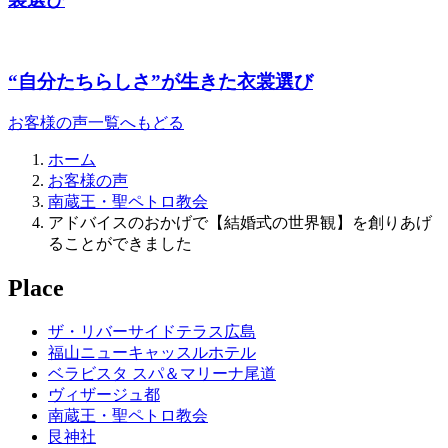
“自分たちらしさ”が生きた衣裳選び
お客様の声一覧へもどる
ホーム
お客様の声
南蔵王・聖ペトロ教会
アドバイスのおかげで【結婚式の世界観】を創りあげ
ることができました
Place
ザ・リバーサイドテラス広島
福山ニューキャッスルホテル
ベラビスタ スパ＆マリーナ尾道
ヴィザージュ都
南蔵王・聖ペトロ教会
艮神社