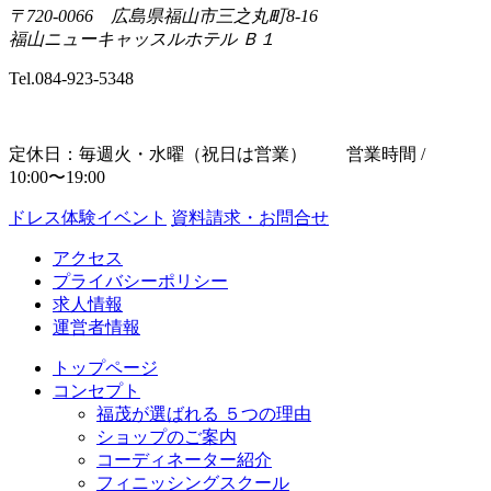
〒720-0066 広島県福山市三之丸町8-16
福山ニューキャッスルホテル Ｂ１
Tel.
084-923-5348
定休日：毎週火・水曜（祝日は営業） 営業時間 /
10:00〜19:00
ドレス体験イベント
資料請求・お問合せ
アクセス
プライバシーポリシー
求人情報
運営者情報
トップページ
コンセプト
福茂が選ばれる ５つの理由
ショップのご案内
コーディネーター紹介
フィニッシングスクール