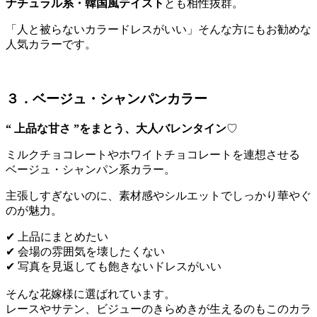
ナチュラル系・韓国風テイスト
とも相性抜群。
「人と被らないカラードレスがいい」そんな方にもお勧めな
人気カラーです。
３．ベージュ・シャンパンカラー
“ 上品な甘さ ”をまとう、大人バレンタイン
♡
ミルクチョコレートやホワイトチョコレートを連想させる
ベージュ・シャンパン系カラー。
主張しすぎないのに、素材感やシルエットでしっかり華やぐ
のが魅力。
✔ 上品にまとめたい
✔ 会場の雰囲気を壊したくない
✔ 写真を見返しても飽きないドレスがいい
そんな花嫁様に選ばれています。
レースやサテン、ビジューのきらめきが生えるのもこのカラ