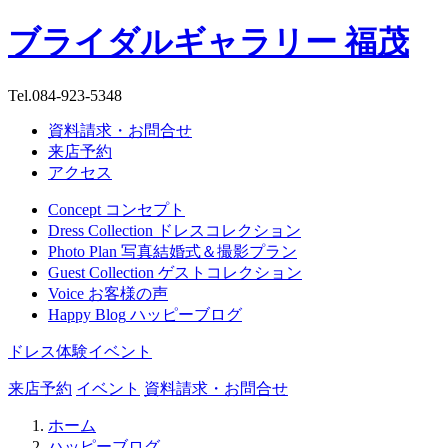
ブライダルギャラリー 福茂
Tel.
084-923-5348
資料請求・お問合せ
来店予約
アクセス
Concept
コンセプト
Dress Collection
ドレスコレクション
Photo Plan
写真結婚式＆撮影プラン
Guest Collection
ゲストコレクション
Voice
お客様の声
Happy Blog
ハッピーブログ
ドレス体験イベント
来店予約
イベント
資料請求・お問合せ
ホーム
ハッピーブログ