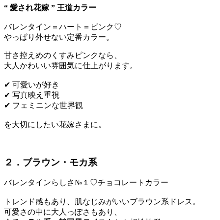
“ 愛され花嫁 ” 王道カラー
バレンタイン＝ハート＝ピンク♡
やっぱり外せない定番カラー。
甘さ控えめのくすみピンクなら、
大人かわいい雰囲気に仕上がります。
✔ 可愛いが好き
✔ 写真映え重視
✔ フェミニンな世界観
を大切にしたい花嫁さまに。
２．ブラウン・モカ系
バレンタインらしさ№１♡チョコレートカラー
トレンド感もあり、肌なじみがいいブラウン系ドレス。
可愛さの中に大人っぽさもあり、