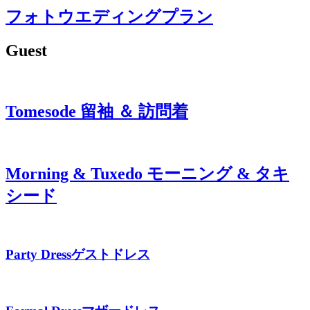
フォトウエディングプラン
Guest
Tomesode
留袖 ＆ 訪問着
Morning & Tuxedo
モーニング & タキ
シード
Party Dress
ゲストドレス