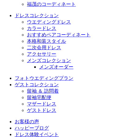
福茂のコーディネート
ドレスコレクション
ウエディングドレス
カラードレス
おすすめペアコーディネート
本格和装スタイル
二次会用ドレス
アクセサリー
メンズコレクション
メンズオーダー
フォトウエディングプラン
ゲストコレクション
留袖 ＆ 訪問着
留袖宅配便
マザードレス
ゲストドレス
お客様の声
ハッピーブログ
ドレス体験イベント