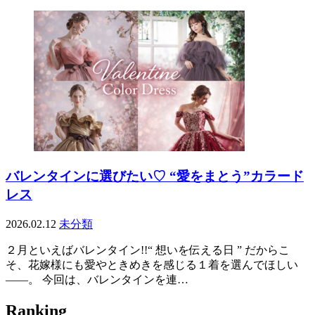
バレンタインに選びたい♡ “愛をまとう”カラード
レス
2026.02.12
未分類
２月といえばバレンタイン!!“ 想いを伝える日 ” だからこ
そ、花嫁様にも愛やときめきを感じる１着を選んでほしい
――。 今回は、バレンタインを連…
Ranking