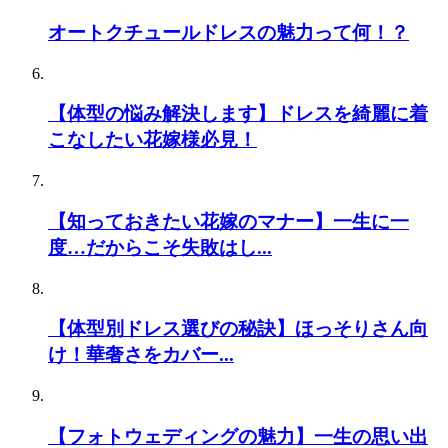
オートクチュールドレスの魅力って何！？
【体型の悩み解決します】ドレスを綺麗に着
こなしたい花嫁様必見！
【知っておきたい花嫁のマナー】一生に一
度…だからこそ失敗はし...
【体型別ドレス選びの秘訣】ほっそりさん向
け！華奢さをカバー...
【フォトウェディングの魅力】一生の思い出