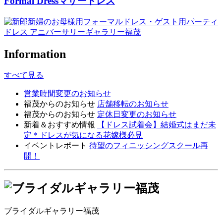
Formal Dress
マザードレス
Information
すべて見る
営業時間変更のお知らせ
福茂からのお知らせ
店舗移転のお知らせ
福茂からのお知らせ
定休日変更のお知らせ
新着＆おすすめ情報
【ドレス試着会】結婚式はまだ未
定＊ドレスが気になる花嫁様必見
イベントレポート
待望のフィニッシングスクール再
開！
ブライダルギャラリー福茂