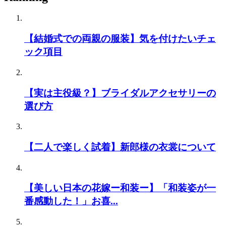
【結婚式での両親の服装】気を付けたいチェ
ック項目
【実は主役級？】ブライダルアクセサリーの
選び方
【二人で楽しく試着】新郎様の衣裳について
【美しい日本の花嫁ー和装ー】「和装姿が一
番感動した！」お喜...