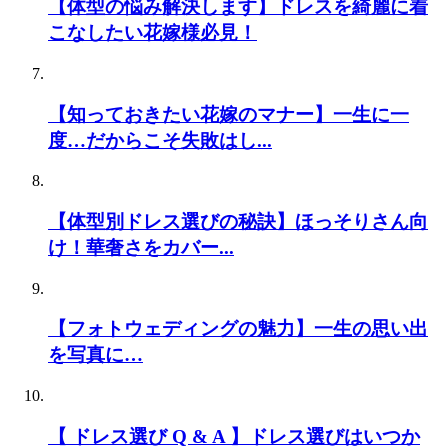
【体型の悩み解決します】ドレスを綺麗に着
こなしたい花嫁様必見！
【知っておきたい花嫁のマナー】一生に一
度…だからこそ失敗はし...
【体型別ドレス選びの秘訣】ほっそりさん向
け！華奢さをカバー...
【フォトウェディングの魅力】一生の思い出
を写真に…
【 ドレス選び Q & A 】ドレス選びはいつか