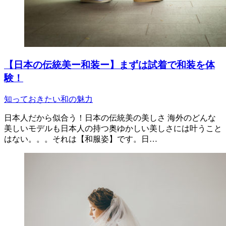
【日本の伝統美ー和装ー】まずは試着で和装を体
験！
知っておきたい和の魅力
日本人だから似合う！日本の伝統美の美しさ 海外のどんな
美しいモデルも日本人の持つ奥ゆかしい美しさには叶うこと
はない。。。それは【和服姿】です。日…