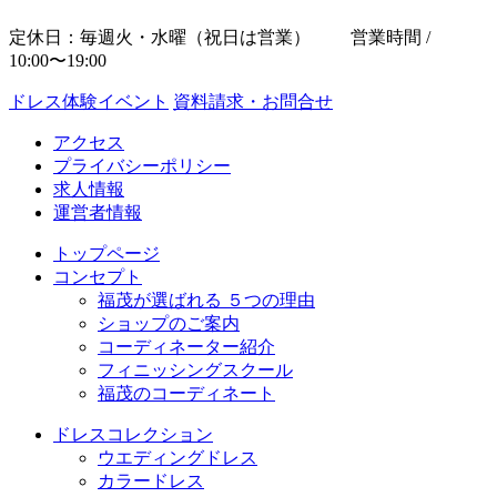
定休日：毎週火・水曜（祝日は営業） 営業時間 /
10:00〜19:00
ドレス体験イベント
資料請求・お問合せ
アクセス
プライバシーポリシー
求人情報
運営者情報
トップページ
コンセプト
福茂が選ばれる ５つの理由
ショップのご案内
コーディネーター紹介
フィニッシングスクール
福茂のコーディネート
ドレスコレクション
ウエディングドレス
カラードレス