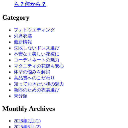
ら？何から？
Category
フォトウエディング
列席衣裳
最新情報
失敗しないドレス選び
不安なく美しい花嫁に
コーディネートの魅力
マタニティの花嫁も安心
体型の悩みを解消
高品質へのこだわり
知っておきたい和の魅力
新郎のための衣裳選び
未分類
Monthly Archives
2026年2月 (1)
2025年6月 (2)