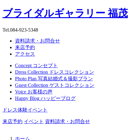
ブライダルギャラリー 福茂
Tel.
084-923-5348
資料請求・お問合せ
来店予約
アクセス
Concept
コンセプト
Dress Collection
ドレスコレクション
Photo Plan
写真結婚式＆撮影プラン
Guest Collection
ゲストコレクション
Voice
お客様の声
Happy Blog
ハッピーブログ
ドレス体験イベント
来店予約
イベント
資料請求・お問合せ
ホーム