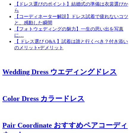
【ドレス選びのポイント】結婚式の準備は衣裳選びか
ら
【コーディネーター解説】ドレス試着で疲れないコツ
と、感動した瞬間
【フォトウェディングの魅力】一生の思い出を写真
に…
【 ドレス選び Q&A 】試着は誰と行くべき？付き添い
のメリット•デメリット
Wedding Dress
ウエディングドレス
Color Dress
カラードレス
Pair Coordinate
おすすめペアコーディ