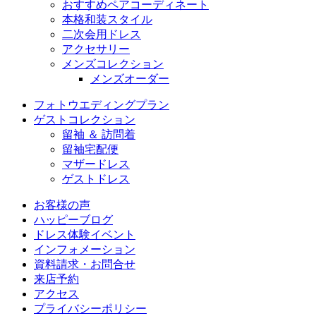
おすすめペアコーディネート
本格和装スタイル
二次会用ドレス
アクセサリー
メンズコレクション
メンズオーダー
フォトウエディングプラン
ゲストコレクション
留袖 ＆ 訪問着
留袖宅配便
マザードレス
ゲストドレス
お客様の声
ハッピーブログ
ドレス体験イベント
インフォメーション
資料請求・お問合せ
来店予約
アクセス
プライバシーポリシー