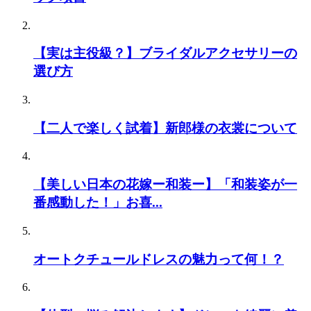
【実は主役級？】ブライダルアクセサリーの
選び方
【二人で楽しく試着】新郎様の衣裳について
【美しい日本の花嫁ー和装ー】「和装姿が一
番感動した！」お喜...
オートクチュールドレスの魅力って何！？