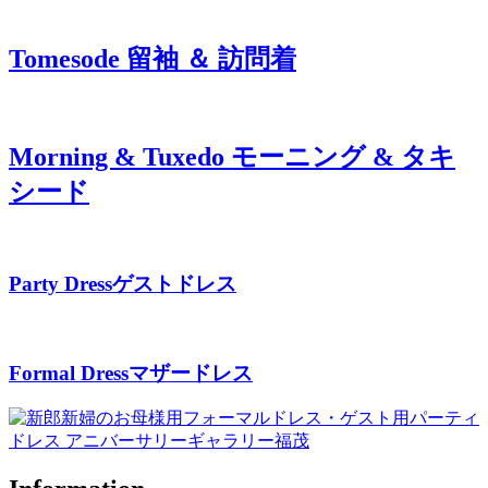
Tomesode
留袖 ＆ 訪問着
Morning & Tuxedo
モーニング & タキ
シード
Party Dress
ゲストドレス
Formal Dress
マザードレス